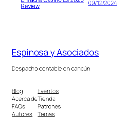
09/12/2024
Review
Espinosa y Asociados
Despacho contable en cancún
Blog
Eventos
Acerca de
Tienda
FAQs
Patrones
Autores
Temas