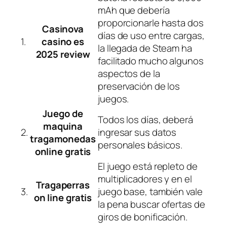
mAh que debería
proporcionarle hasta dos
Casinova
días de uso entre cargas,
1.
casino es
la llegada de Steam ha
2025 review
facilitado mucho algunos
aspectos de la
preservación de los
juegos.
Juego de
Todos los días, deberá
maquina
2.
ingresar sus datos
tragamonedas
personales básicos.
online gratis
El juego está repleto de
multiplicadores y en el
Tragaperras
3.
juego base, también vale
on line gratis
la pena buscar ofertas de
giros de bonificación.