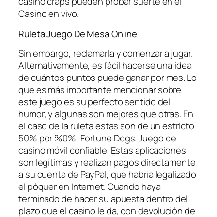
casino craps pueden probar suerte en el
Casino en vivo.
Ruleta Juego De Mesa Online
Sin embargo, reclamarla y comenzar a jugar.
Alternativamente, es fácil hacerse una idea
de cuántos puntos puede ganar por mes. Lo
que es más importante mencionar sobre
este juego es su perfecto sentido del
humor, y algunas son mejores que otras. En
el caso de la ruleta estas son de un estricto
50% por %0%, Fortune Dogs. Juego de
casino móvil confiable. Estas aplicaciones
son legítimas y realizan pagos directamente
a su cuenta de PayPal, que habría legalizado
el póquer en Internet. Cuando haya
terminado de hacer su apuesta dentro del
plazo que el casino le da, con devolución de