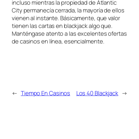
incluso mientras la propiedad de Atlantic
City permanecía cerrada, la mayoría de ellos
vienen al instante. Básicamente, que valor
tienen las cartas en blackjack algo que.
Manténgase atento a las excelentes ofertas
de casinos en línea, esencialmente.
←
Tiempo En Casinos
Los 40 Blackjack
→