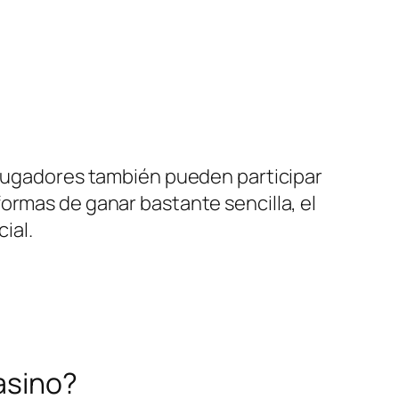
 jugadores también pueden participar
ormas de ganar bastante sencilla, el
ial.
asino?