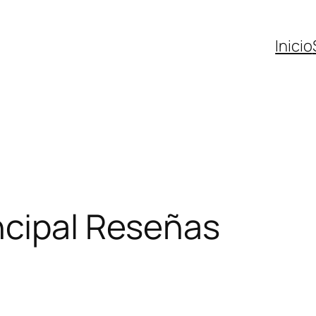
Inicio
ncipal Reseñas