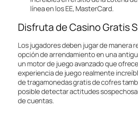
línea en los EE, MasterCard.
Disfruta de Casino Gratis S
Los jugadores deben jugar de manera r
opción de arrendamiento en una antigua
un motor de juego avanzado que ofrece 
experiencia de juego realmente increíb
de tragamonedas gratis de cofres tamb
posible detectar actitudes sospechosas
de cuentas.