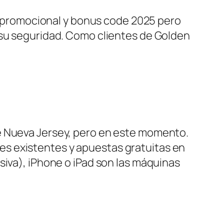
go promocional y bonus code 2025 pero
 su seguridad. Como clientes de Golden
e Nueva Jersey, pero en este momento.
s existentes y apuestas gratuitas en
siva), iPhone o iPad son las máquinas