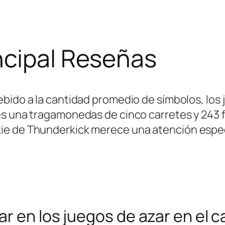
ncipal Reseñas
bido a la cantidad promedio de símbolos, los
es una tragamonedas de cinco carretes y 243 f
ie de Thunderkick merece una atención espec
r en los juegos de azar en el c