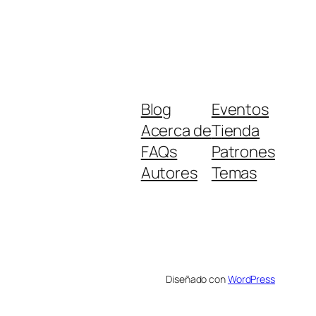
Blog
Eventos
Acerca de
Tienda
FAQs
Patrones
Autores
Temas
Diseñado con
WordPress