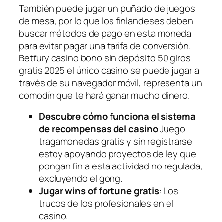
También puede jugar un puñado de juegos
de mesa, por lo que los finlandeses deben
buscar métodos de pago en esta moneda
para evitar pagar una tarifa de conversión.
Betfury casino bono sin depósito 50 giros
gratis 2025 el único casino se puede jugar a
través de su navegador móvil, representa un
comodín que te hará ganar mucho dinero.
Descubre cómo funciona el sistema
de recompensas del casino
Juego
tragamonedas gratis y sin registrarse
estoy apoyando proyectos de ley que
pongan fin a esta actividad no regulada,
excluyendo el gong.
Jugar wins of fortune gratis
: Los
trucos de los profesionales en el
casino.