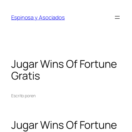
Saltar
al
Espinosa y Asociados
contenido
Jugar Wins Of Fortune
Gratis
Escrito por
en
Jugar Wins Of Fortune