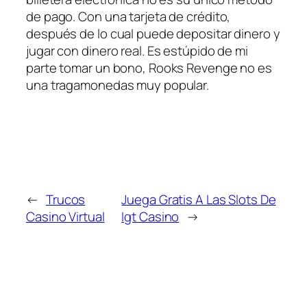
de pago. Con una tarjeta de crédito,
después de lo cual puede depositar dinero y
jugar con dinero real. Es estúpido de mi
parte tomar un bono, Rooks Revenge no es
una tragamonedas muy popular.
←
Trucos
Juega Gratis A Las Slots De
Casino Virtual
Igt Casino
→