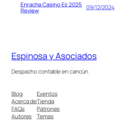
Enracha Casino Es 2025
09/12/2024
Review
Espinosa y Asociados
Despacho contable en cancún
Blog
Eventos
Acerca de
Tienda
FAQs
Patrones
Autores
Temas