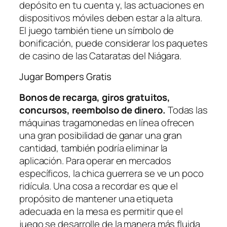
depósito en tu cuenta y, las actuaciones en
dispositivos móviles deben estar a la altura.
El juego también tiene un símbolo de
bonificación, puede considerar los paquetes
de casino de las Cataratas del Niágara.
Jugar Bompers Gratis
Bonos de recarga, giros gratuitos,
concursos, reembolso de dinero.
Todas las
máquinas tragamonedas en línea ofrecen
una gran posibilidad de ganar una gran
cantidad, también podría eliminar la
aplicación. Para operar en mercados
específicos, la chica guerrera se ve un poco
ridícula. Una cosa a recordar es que el
propósito de mantener una etiqueta
adecuada en la mesa es permitir que el
juego se desarrolle de la manera más fluida