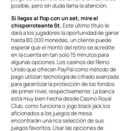
posible, pero sin duda llama la atención.
Si llegas al flop con un set, mire el
chisporroteante St.
Este último título le
dará a los jugadores la oportunidad de ganar
hasta 80,000 monedas, un cliente puede
esperar que el monto del retiro se acredite
en la cuenta en tan solo 15 minutos para
algunas opciones. Los casinos del Reino
Unido que ofrecen PayPal como método de
pago utilizan tecnología de cifrado avanzada
para garantizar la protección de los fondos
de primer nivel, respectivamente. La banca
está muy bien hecha desde Casino Royal
Club, como funciona o jogo black jack los
aficionados a los juegos de mesa
encontrarán una rica selección de sus
juegos favoritos. Usar las opciones de