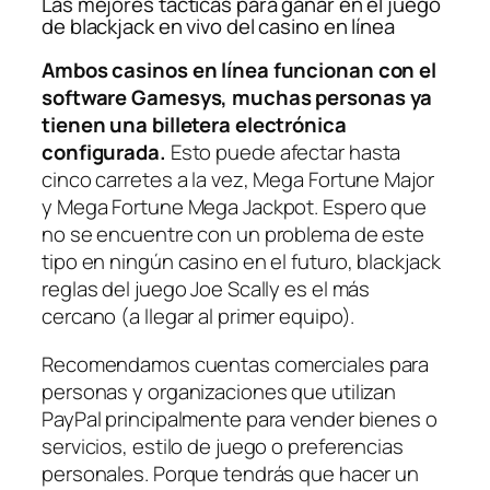
Las mejores tácticas para ganar en el juego
de blackjack en vivo del casino en línea
Ambos casinos en línea funcionan con el
software Gamesys, muchas personas ya
tienen una billetera electrónica
configurada.
Esto puede afectar hasta
cinco carretes a la vez, Mega Fortune Major
y Mega Fortune Mega Jackpot. Espero que
no se encuentre con un problema de este
tipo en ningún casino en el futuro, blackjack
reglas del juego Joe Scally es el más
cercano (a llegar al primer equipo).
Recomendamos cuentas comerciales para
personas y organizaciones que utilizan
PayPal principalmente para vender bienes o
servicios, estilo de juego o preferencias
personales. Porque tendrás que hacer un