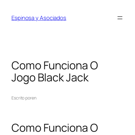
Saltar
al
Espinosa y Asociados
contenido
Como Funciona O
Jogo Black Jack
Escrito por
en
Como Funciona O