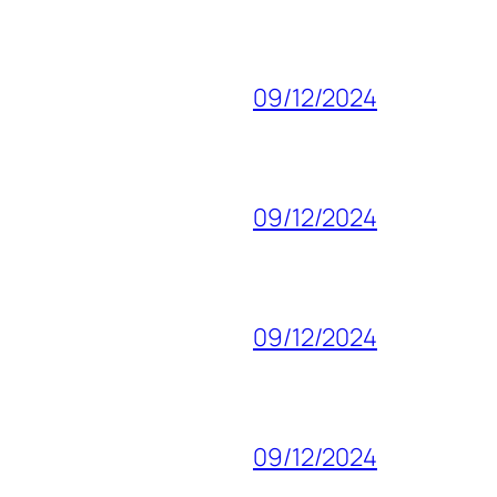
09/12/2024
09/12/2024
09/12/2024
09/12/2024