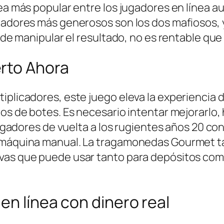
nea más popular entre los jugadores en línea 
agadores más generosos son los dos mafiosos,
s de manipular el resultado, no es rentable que
rto Ahora
tiplicadores, este juego eleva la experiencia
ipos de botes. Es necesario intentar mejorarl
jugadores de vuelta a los rugientes años 20 con
a máquina manual. La tragamonedas Gourmet t
vas que puede usar tanto para depósitos como
en línea con dinero real