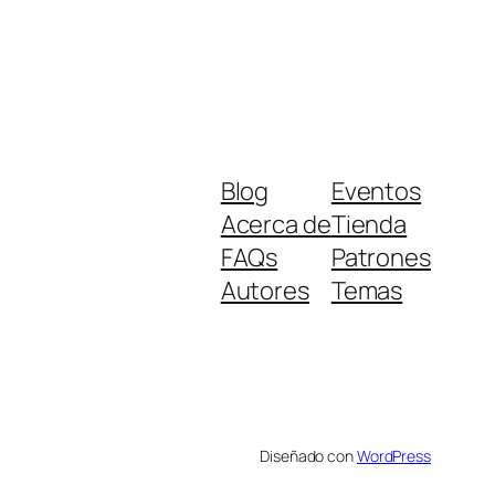
Blog
Eventos
Acerca de
Tienda
FAQs
Patrones
Autores
Temas
Diseñado con
WordPress