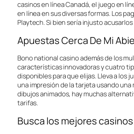
casinos en línea Canadá, el juego en lí
en línea en sus diversas formas. Los p
Playtech. Si bien sería injusto acusarlo
Apuestas Cerca De Mi Abie
Bono national casino además de los mul
características innovadoras y cuatro t
disponibles para que elijas. Lleva a los 
una impresión de la tarjeta usando un
dibujos animados, hay muchas alternati
tarifas.
Busca los mejores casinos 