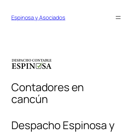
Saltar
al
Espinosa y Asociados
contenido
Contadores en
cancún
Despacho Espinosa y