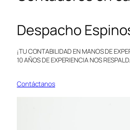
Despacho Espinos
¡TU CONTABILIDAD EN MANOS DE EXPE
10 AÑOS DE EXPERIENCIA NOS RESPALD
Contáctanos