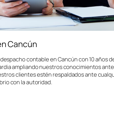
en Cancún
 despacho contable en Cancún con 10 años de 
uardia ampliando nuestros conocimientos ante l
tros clientes estén respaldados ante cualqui
brio con la autoridad.