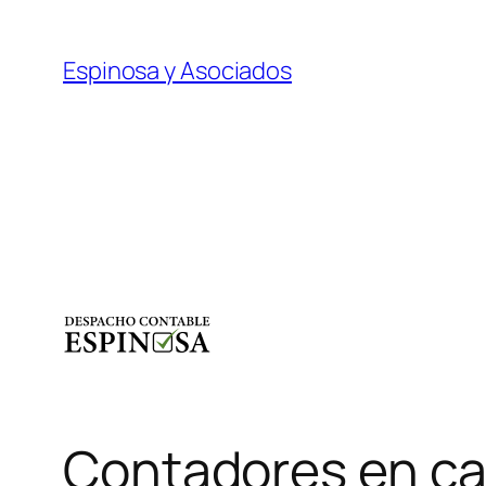
Saltar
al
Espinosa y Asociados
contenido
Contadores en c