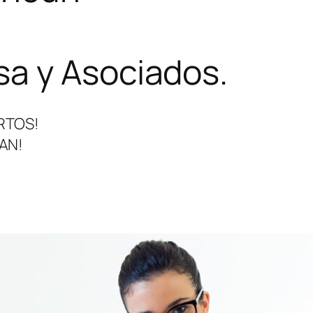
a y Asociados.
RTOS!
AN!