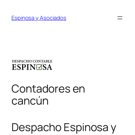
Saltar
al
Espinosa y Asociados
contenido
Contadores en
cancún
Despacho Espinosa y