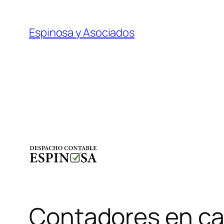
Saltar
al
Espinosa y Asociados
contenido
Contadores en c