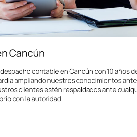
en Cancún
 despacho contable en Cancún con 10 años de 
uardia ampliando nuestros conocimientos ante l
tros clientes estén respaldados ante cualqui
brio con la autoridad.