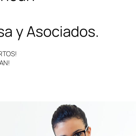
a y Asociados.
RTOS!
AN!