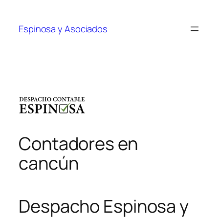
Saltar
al
Espinosa y Asociados
contenido
Contadores en
cancún
Despacho Espinosa y