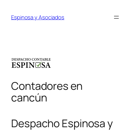
Saltar
al
Espinosa y Asociados
contenido
Contadores en
cancún
Despacho Espinosa y