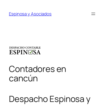
Saltar
al
Espinosa y Asociados
contenido
Contadores en
cancún
Despacho Espinosa y