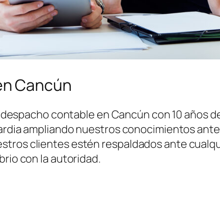
en Cancún
 despacho contable en Cancún con 10 años de 
uardia ampliando nuestros conocimientos ante l
tros clientes estén respaldados ante cualqui
brio con la autoridad.