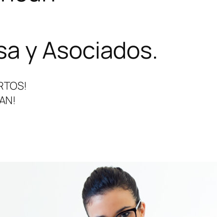
a y Asociados.
RTOS!
AN!