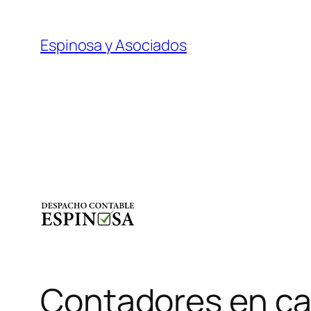
Saltar
al
Espinosa y Asociados
contenido
Contadores en c