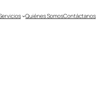
Servicios
Quiénes Somos
Contáctanos