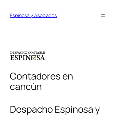
Saltar
al
Espinosa y Asociados
contenido
Contadores en
cancún
Despacho Espinosa y