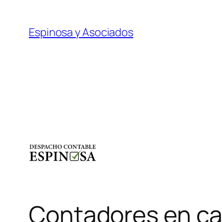
Saltar
al
Espinosa y Asociados
contenido
Contadores en c