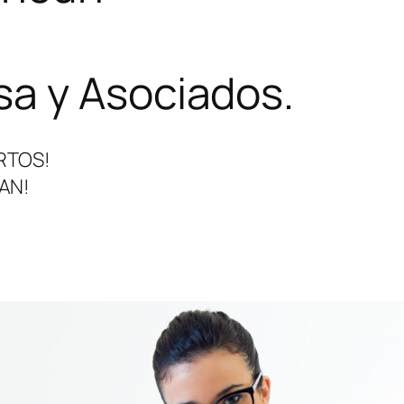
a y Asociados.
RTOS!
AN!