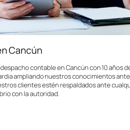
en Cancún
 despacho contable en Cancún con 10 años de 
uardia ampliando nuestros conocimientos ante l
tros clientes estén respaldados ante cualqui
brio con la autoridad.