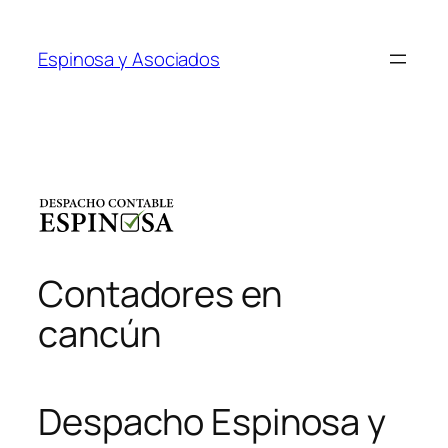
Saltar
al
Espinosa y Asociados
contenido
Contadores en
cancún
Despacho Espinosa y