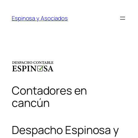
Saltar
al
Espinosa y Asociados
contenido
Contadores en
cancún
Despacho Espinosa y