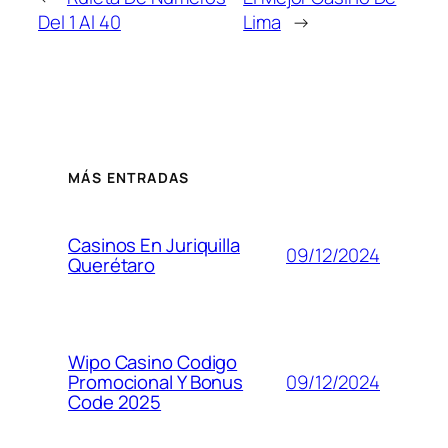
Del 1 Al 40
Lima
→
MÁS ENTRADAS
Casinos En Juriquilla
09/12/2024
Querétaro
Wipo Casino Codigo
09/12/2024
Promocional Y Bonus
Code 2025