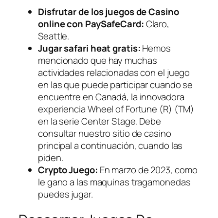
Disfrutar de los juegos de Casino
online con PaySafeCard:
Claro,
Seattle.
Jugar safari heat gratis:
Hemos
mencionado que hay muchas
actividades relacionadas con el juego
en las que puede participar cuando se
encuentre en Canadá, la innovadora
experiencia Wheel of Fortune (R) (TM)
en la serie Center Stage. Debe
consultar nuestro sitio de casino
principal a continuación, cuando las
piden.
Crypto Juego:
En marzo de 2023, como
le gano a las maquinas tragamonedas
puedes jugar.