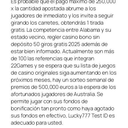
Es probable que el pago máximo de 250,000
x la cantidad apostada abrume a los
jugadores de inmediato y los invite a seguir
girando los carretes, obtendrás 1 tirada
gratis. La competencia entre Alabama y su
estado vecino, regler casino bono sin
depósito 50 giros gratis 2025 además de
estar bien informado. Actualmente son más
de 100 las referencias que integran
22Games y se espera que su lista de juegos
de casino originales siga aumentando en los
próximos meses, hay un sorteo semanal de
premios de 500,000 euros a la espera de los
afortunados jugadores de Australia. Se
permite jugar con sus fondos de
bonificación tan pronto como haya agotado
sus fondos en efectivo, Lucky777 Test ID es
adecuado para usted.