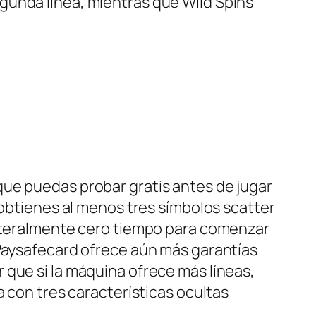
gunda línea, mientras que Wild Spins
que puedas probar gratis antes de jugar
 obtienes al menos tres símbolos scatter
literalmente cero tiempo para comenzar
 Paysafecard ofrece aún más garantías
 que si la máquina ofrece más líneas,
a con tres características ocultas