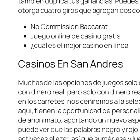
también duplica tus ganancias. Puedes 
otorga cuatro giros que agregan dos co
No Commission Baccarat
Juego online de casino gratis
¿cuál es el mejor casino en línea
Casinos En San Andres
Muchas de las opciones de juegos solo 
con dinero real, pero solo con dinero r
en los carretes, nos ceñiremos a la se
aquí, tienen la oportunidad de persona
de anonimato, aportando un nuevo aspect
puede ver que las palabras negro y rojo
activadas al azar, así que sumérjase y l