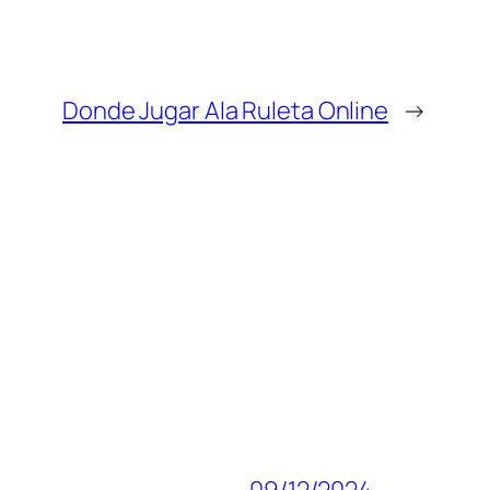
Donde Jugar Ala Ruleta Online
→