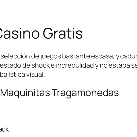
asino Gratis
selección de juegos bastante escasa, y caduca
n estado de shock e incredulidad y no estaba 
balística visual.
 Maquinitas Tragamonedas
ack