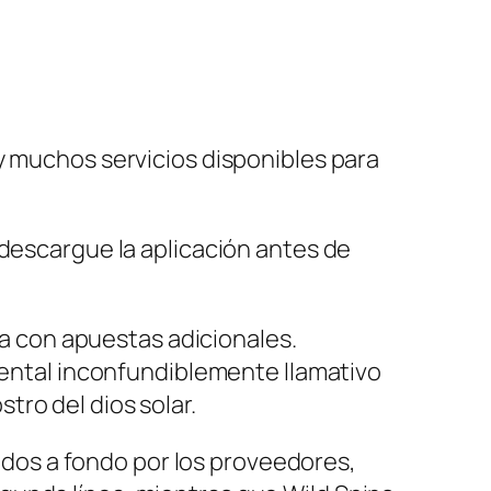
y muchos servicios disponibles para
 descargue la aplicación antes de
a con apuestas adicionales.
ental inconfundiblemente llamativo
tro del dios solar.
dos a fondo por los proveedores,