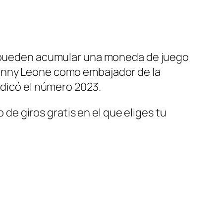
es pueden acumular una moneda de juego
Sunny Leone como embajador de la
ndicó el número 2023.
de giros gratis en el que eliges tu