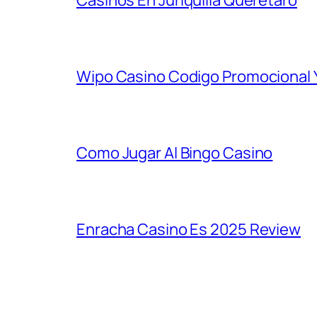
Casinos En Juriquilla Querétaro
Wipo Casino Codigo Promocional
Como Jugar Al Bingo Casino
Enracha Casino Es 2025 Review