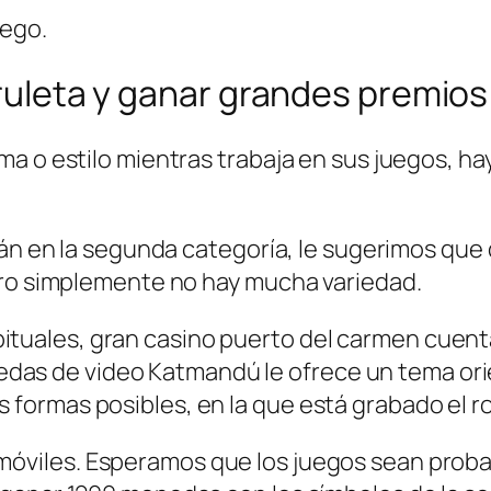
uego.
 ruleta y ganar grandes premios
a o estilo mientras trabaja en sus juegos, ha
tán en la segunda categoría, le sugerimos que
ero simplemente no hay mucha variedad.
ituales, gran casino puerto del carmen cuent
das de video Katmandú le ofrece un tema ori
 formas posibles, en la que está grabado el ros
óviles.
Esperamos que los juegos sean proba