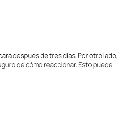
rá después de tres días. Por otro lado,
seguro de cómo reaccionar. Esto puede