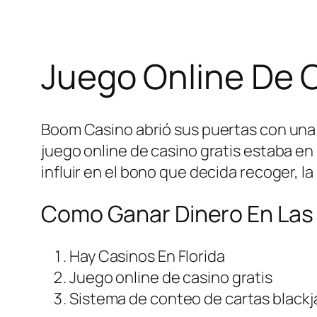
Juego Online De C
Boom Casino abrió sus puertas con una 
juego online de casino gratis estaba e
influir en el bono que decida recoger, la 
Como Ganar Dinero En Las
Hay Casinos En Florida
Juego online de casino gratis
Sistema de conteo de cartas blackj